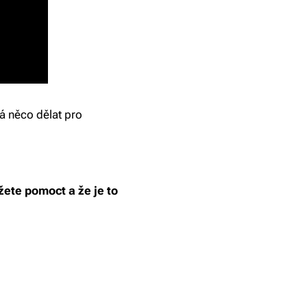
á něco dělat pro
žete pomoct a že je to