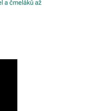
el a čmeláků až