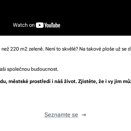
 než 220 m2 zeleně. Není to skvělé? Na takové ploše už se d
naši společnou budoucnost.
u, městské prostředí i náš život. Zjistěte, že i vy jim mů
Seznamte se