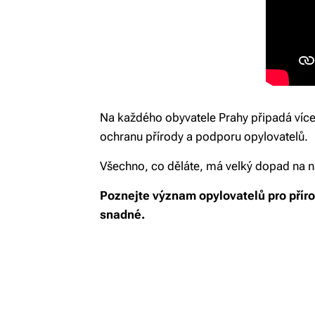
Na každého obyvatele Prahy připadá více
ochranu přírody a podporu opylovatelů.
Všechno, co děláte, má velký dopad na 
Poznejte význam opylovatelů pro přírod
snadné.