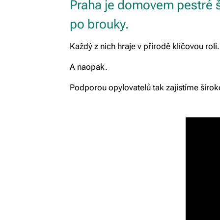
Praha je domovem pestré š
po brouky.
Každý z nich hraje v přírodě klíčovou roli.
A naopak.
Podporou opylovatelů tak zajistíme širok