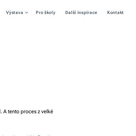
Výstava
Pro školy
Další inspirace
Kontakt
l. A tento proces z velké