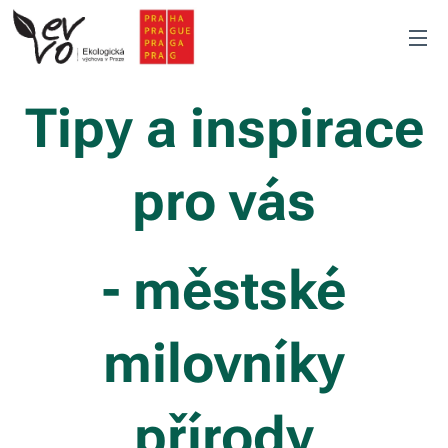
Tipy a inspirace
pro vás
- městské
milovníky
přírody