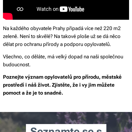
Na každého obyvatele Prahy připadá více než 220 m2
zeleně. Není to skvělé? Na takové ploše už se dá něco
dělat pro ochranu přírody a podporu opylovatelů.
Všechno, co děláte, má velký dopad na naši společnou
budoucnost.
Poznejte význam opylovatelů pro přírodu, městské
prostředí i náš život. Zjistěte, že i vy jim můžete
pomoct a že je to snadné.
Seznamte se s