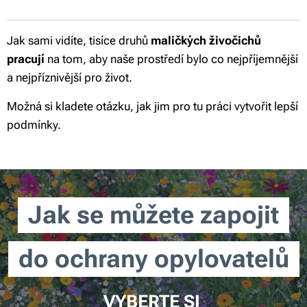
Jak sami vidíte, tisíce druhů
maličkých živočichů
pracují
na tom, aby naše prostředí bylo co nejpříjemnější
a nejpříznivější pro život.
Možná si kladete otázku, jak jim pro tu práci vytvořit lepší
podmínky.
Jak se můžete zapojit
do ochrany opylovatelů
VYBERTE SI