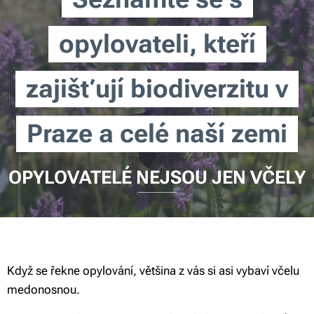
opylovateli,
kteří
zajišťují biodiverzitu v
Praze a celé naší zemi
OPYLOVATELÉ NEJSOU JEN VČELY
Když se řekne opylování, většina z vás si asi vybaví včelu
medonosnou.