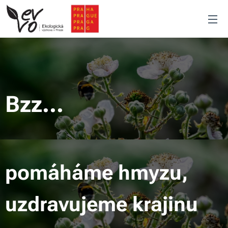
Bzz...
pomáháme hmyzu,
uzdravujeme krajinu