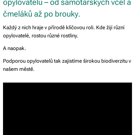
opylovatelů – od samotářských včel a
čmeláků až po brouky.
Každý z nich hraje v přírodě klíčovou roli. Kde žijí různí
opylovatelé, rostou různé rostliny.
A naopak.
Podporou opylovatelů tak zajistíme širokou biodiverzitu v
našem městě.