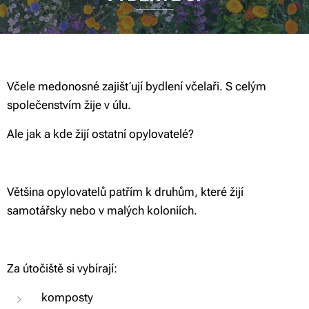
Včele medonosné zajišťují bydlení včelaři. S celým
společenstvím žije v úlu.
Ale jak a kde žijí ostatní opylovatelé?
Většina opylovatelů patřím k druhům, které žijí
samotářsky nebo v malých koloniích.
Za útočiště si vybírají:
komposty