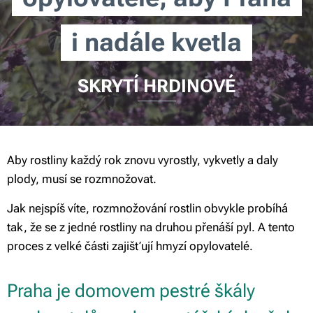
i nadále kvetla
SKRYTÍ HRDINOVÉ
Aby rostliny každý rok znovu vyrostly, vykvetly a daly
plody, musí se rozmnožovat.
Jak nejspíš víte, rozmnožování rostlin obvykle probíhá
tak, že se z jedné rostliny na druhou přenáší pyl. A tento
proces z velké části zajišťují hmyzí opylovatelé.
Praha je domovem pestré škály