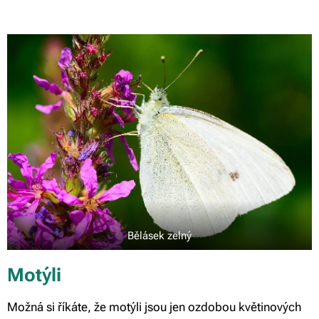
Bělásek zelný
Motýli
Možná si říkáte, že motýli jsou jen ozdobou květinových