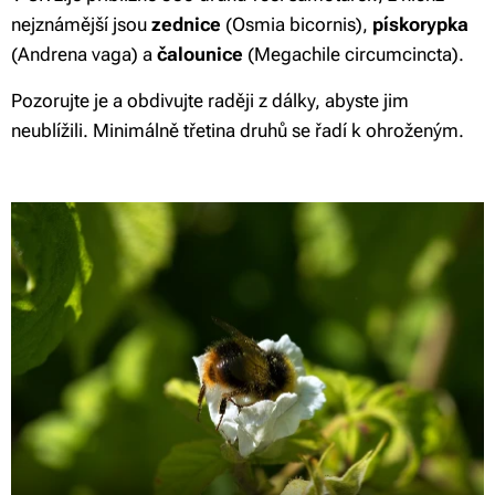
nejznámější jsou
zednice
(Osmia bicornis),
pískorypka
(Andrena vaga) a
čalounice
(Megachile circumcincta).
Pozorujte je a obdivujte raději z dálky, abyste jim
neublížili. Minimálně třetina druhů se řadí k ohroženým.