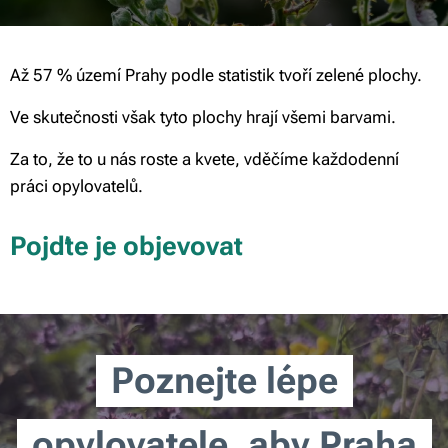
Až 57 % území Prahy podle statistik tvoří zelené plochy.
Ve skutečnosti však tyto plochy hrají všemi barvami.
Za to, že to u nás roste a kvete, vděčíme každodenní
práci opylovatelů.
Pojďte je objevovat
Poznejte lépe
opylovatele, aby Praha