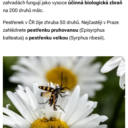
zahradách fungují jako vysoce
účinná biologická zbraň
na 200 druhů mšic.
Pestřenek v ČR žije zhruba 50 druhů. Nejčastěji v Praze
zahlédnete
pestřenku pruhovanou
(Episyrphus
balteatus) a
pestřenku velkou
(Syrphus ribesii).