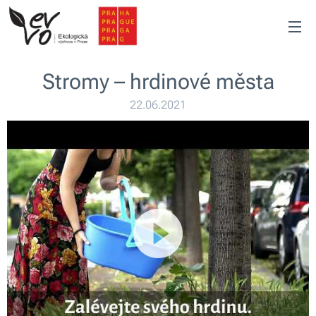
Stromy – hrdinové města
22.06.2021