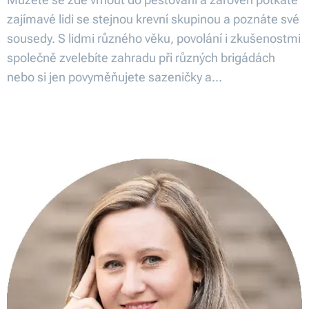
zajímavé lidi se stejnou krevní skupinou a poznáte své
sousedy. S lidmi různého věku, povolání i zkušenostmi
společně zvelebíte zahradu při různých brigádách
nebo si jen povyměňujete sazeničky a...